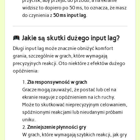
przycisk, aby przejść do przodu, a na ekranie
widzisz to dopiero po 50 ms, to oznacza, że masz
do czynienia z
50 ms input lag
.
Jakie są skutki dużego input lag?
Długi input lag może znacznie obniżyć komfort
grania, szczególnie w grach, które wymagają
precyzyjnych reakcji. Oto niektóre z efektów dużego
opóźnienia:
Zła responsywność w grach
Gracze mogą zauważyć, że postać lub cel na
ekranie reaguje z opóźnieniem na ich ruchy.
Może to skutkować nieprecyzyjnym celowaniem,
spóźnionymi reakcjami lub nieudanymi próbami
uniku.
Zmniejszenie płynności gry
W grach, które wymagają szybkich reakcji, jak gry