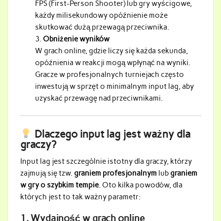
FPS (First-Person Shooter) lub gry wyścigowe,
każdy milisekundowy opóźnienie może
skutkować dużą przewagą przeciwnika.
Obniżenie wyników
W grach online, gdzie liczy się każda sekunda,
opóźnienia w reakcji mogą wpłynąć na wyniki.
Gracze w profesjonalnych turniejach często
inwestują w sprzęt o minimalnym input lag, aby
uzyskać przewagę nad przeciwnikami.
Dlaczego input lag jest ważny dla
graczy?
Input lag jest szczególnie istotny dla graczy, którzy
zajmują się tzw.
graniem profesjonalnym
lub
graniem
w gry o szybkim tempie
. Oto kilka powodów, dla
których jest to tak ważny parametr:
1.
Wydajność w grach online