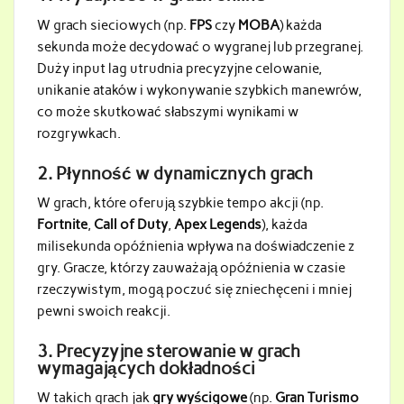
W grach sieciowych (np.
FPS
czy
MOBA
) każda
sekunda może decydować o wygranej lub przegranej.
Duży input lag utrudnia precyzyjne celowanie,
unikanie ataków i wykonywanie szybkich manewrów,
co może skutkować słabszymi wynikami w
rozgrywkach.
2.
Płynność w dynamicznych grach
W grach, które oferują szybkie tempo akcji (np.
Fortnite
,
Call of Duty
,
Apex Legends
), każda
milisekunda opóźnienia wpływa na doświadczenie z
gry. Gracze, którzy zauważają opóźnienia w czasie
rzeczywistym, mogą poczuć się zniechęceni i mniej
pewni swoich reakcji.
3.
Precyzyjne sterowanie w grach
wymagających dokładności
W takich grach jak
gry wyścigowe
(np.
Gran Turismo