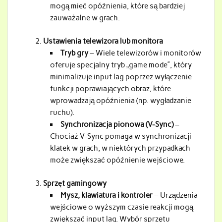
mogą mieć opóźnienia, które są bardziej
zauważalne w grach.
Ustawienia telewizora lub monitora
Tryb gry
– Wiele telewizorów i monitorów
oferuje specjalny tryb „game mode”, który
minimalizuje input lag poprzez wyłączenie
funkcji poprawiających obraz, które
wprowadzają opóźnienia (np. wygładzanie
ruchu).
Synchronizacja pionowa (V-Sync)
–
Chociaż V-Sync pomaga w synchronizacji
klatek w grach, w niektórych przypadkach
może zwiększać opóźnienie wejściowe.
Sprzęt gamingowy
Mysz, klawiatura i kontroler
– Urządzenia
wejściowe o wyższym czasie reakcji mogą
zwiększać input lag. Wybór sprzętu