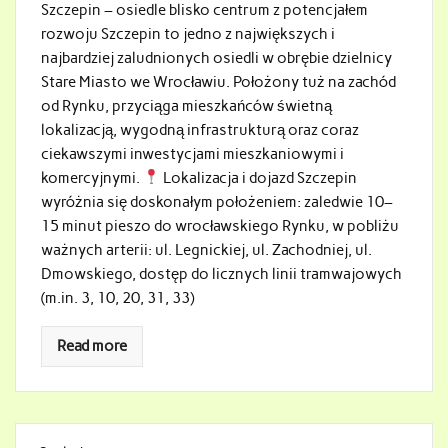
Szczepin – osiedle blisko centrum z potencjałem
rozwoju Szczepin to jedno z największych i
najbardziej zaludnionych osiedli w obrębie dzielnicy
Stare Miasto we Wrocławiu. Położony tuż na zachód
od Rynku, przyciąga mieszkańców świetną
lokalizacją, wygodną infrastrukturą oraz coraz
ciekawszymi inwestycjami mieszkaniowymi i
komercyjnymi.
Lokalizacja i dojazd Szczepin
wyróżnia się doskonałym położeniem: zaledwie 10–
15 minut pieszo do wrocławskiego Rynku, w pobliżu
ważnych arterii: ul. Legnickiej, ul. Zachodniej, ul.
Dmowskiego, dostęp do licznych linii tramwajowych
(m.in. 3, 10, 20, 31, 33)
Read more