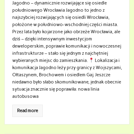
Jagodno – dynamicznie rozwijające się osiedle
południowego Wrocławia Jagodno to jedno z
najszybciej rozwijających się osiedli Wrocławia,
położone w południowo-wschodniej części miasta.
Przez lata było kojarzone jako obrzeże Wrocławia, ale
dziś – dzięki intensywnym inwestycjom
deweloperskim, poprawie komunikacji i nowoczesnej
infrastrukturze – stało się jednym z najchętniej
wybieranych miejsc do zamieszkania.
Lokalizacja i
komunikacja Jagodno leży przy granicy z Wojszycami,
Ołtaszynem, Brochowem i osiedlem Gaj. Jeszcze
niedawno było słabo skomunikowane, jednak obecnie
sytuacja znacznie się poprawiła: nowa linia
autobusowa
Read more