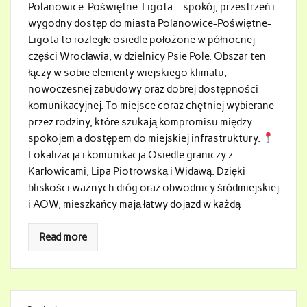
Polanowice-Poświętne-Ligota – spokój, przestrzeń i
wygodny dostęp do miasta Polanowice-Poświętne-
Ligota to rozległe osiedle położone w północnej
części Wrocławia, w dzielnicy Psie Pole. Obszar ten
łączy w sobie elementy wiejskiego klimatu,
nowoczesnej zabudowy oraz dobrej dostępności
komunikacyjnej. To miejsce coraz chętniej wybierane
przez rodziny, które szukają kompromisu między
spokojem a dostępem do miejskiej infrastruktury.
Lokalizacja i komunikacja Osiedle graniczy z
Karłowicami, Lipa Piotrowską i Widawą. Dzięki
bliskości ważnych dróg oraz obwodnicy śródmiejskiej
i AOW, mieszkańcy mają łatwy dojazd w każdą
Read more