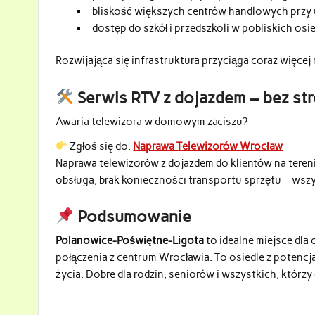
bliskość większych centrów handlowych przy ul
dostęp do szkół i przedszkoli w pobliskich osie
Rozwijająca się infrastruktura przyciąga coraz więce
Serwis RTV z dojazdem – bez stre
Awaria telewizora w domowym zaciszu?
Zgłoś się do:
Naprawa Telewizorów Wrocław
Naprawa telewizorów z dojazdem do klientów na teren
obsługa, brak konieczności transportu sprzętu – ws
Podsumowanie
Polanowice-Poświętne-Ligota
to idealne miejsce dla
połączenia z centrum Wrocławia. To osiedle z potenc
życia. Dobre dla rodzin, seniorów i wszystkich, którzy