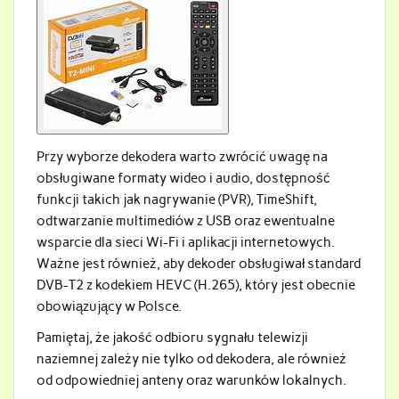
Przy wyborze dekodera warto zwrócić uwagę na
obsługiwane formaty wideo i audio, dostępność
funkcji takich jak nagrywanie (PVR), TimeShift,
odtwarzanie multimediów z USB oraz ewentualne
wsparcie dla sieci Wi-Fi i aplikacji internetowych.
Ważne jest również, aby dekoder obsługiwał standard
DVB-T2 z kodekiem HEVC (H.265), który jest obecnie
obowiązujący w Polsce.
Pamiętaj, że jakość odbioru sygnału telewizji
naziemnej zależy nie tylko od dekodera, ale również
od odpowiedniej anteny oraz warunków lokalnych.