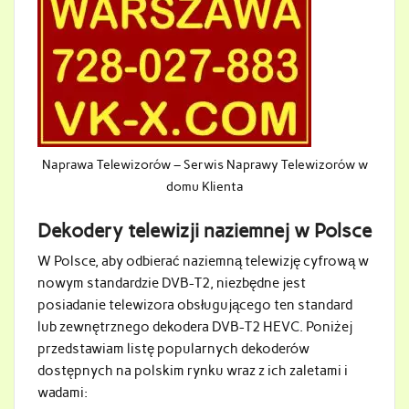
Naprawa Telewizorów – Serwis Naprawy Telewizorów w
domu Klienta
Dekodery telewizji naziemnej w Polsce
W Polsce, aby odbierać naziemną telewizję cyfrową w
nowym standardzie DVB-T2, niezbędne jest
posiadanie telewizora obsługującego ten standard
lub zewnętrznego dekodera DVB-T2 HEVC. Poniżej
przedstawiam listę popularnych dekoderów
dostępnych na polskim rynku wraz z ich zaletami i
wadami: