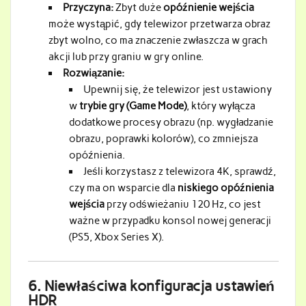
Przyczyna:
Zbyt duże
opóźnienie wejścia
może wystąpić, gdy telewizor przetwarza obraz
zbyt wolno, co ma znaczenie zwłaszcza w grach
akcji lub przy graniu w gry online.
Rozwiązanie:
Upewnij się, że telewizor jest ustawiony
w
trybie gry (Game Mode)
, który wyłącza
dodatkowe procesy obrazu (np. wygładzanie
obrazu, poprawki kolorów), co zmniejsza
opóźnienia.
Jeśli korzystasz z telewizora 4K, sprawdź,
czy ma on wsparcie dla
niskiego opóźnienia
wejścia
przy odświeżaniu 120 Hz, co jest
ważne w przypadku konsol nowej generacji
(PS5, Xbox Series X).
6.
Niewłaściwa konfiguracja ustawień
HDR