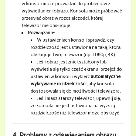
w konsoli może prowadzić do problemów z
wyświetlaniem obrazu. Konsola może próbować
przesyłać obraz w rozdzielczości, której
telewizor nie obsługuje.
Rozwiązanie:
W ustawieniach konsoli sprawdź, czy
rozdzielczość jest ustawiona na taką, którą
obsługuje Twój telewizor (np. 1080p, 4K).
Jeśli obraz jest zniekształcony lub
wyświetla się tylko część ekranu, przejdź do
ustawień w konsoli i wybierz
automatyczne
wykrywanie rozdzielczości
, aby konsola
dostosowała się do możliwości telewizora.
Jeśli masz starszy telewizor, upewnij się,
że konsola nie jest ustawiona na wyższą
rozdzielczość niż telewizor może obsłużyć.
4.
Problemy z odświeżaniem obrazu