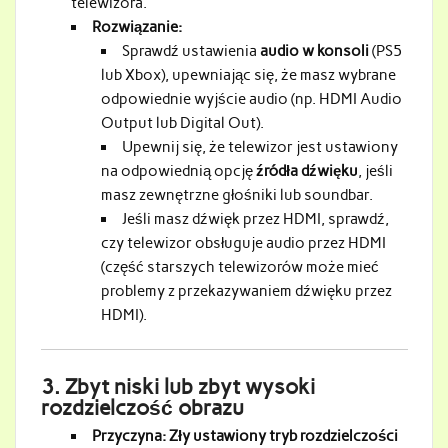
telewizora.
Rozwiązanie:
Sprawdź ustawienia
audio w konsoli
(PS5
lub Xbox), upewniając się, że masz wybrane
odpowiednie wyjście audio (np. HDMI Audio
Output lub Digital Out).
Upewnij się, że telewizor jest ustawiony
na odpowiednią opcję
źródła dźwięku
, jeśli
masz zewnętrzne głośniki lub soundbar.
Jeśli masz dźwięk przez HDMI, sprawdź,
czy telewizor obsługuje audio przez HDMI
(część starszych telewizorów może mieć
problemy z przekazywaniem dźwięku przez
HDMI).
3.
Zbyt niski lub zbyt wysoki
rozdzielczość obrazu
Przyczyna:
Zły ustawiony tryb rozdzielczości