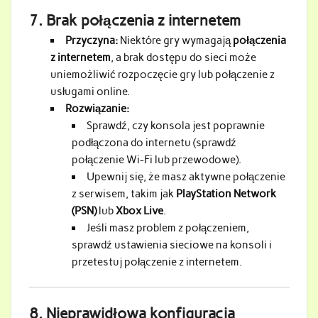
7.
Brak połączenia z internetem
Przyczyna:
Niektóre gry wymagają
połączenia
z internetem
, a brak dostępu do sieci może
uniemożliwić rozpoczęcie gry lub połączenie z
usługami online.
Rozwiązanie:
Sprawdź, czy konsola jest poprawnie
podłączona do internetu (sprawdź
połączenie Wi-Fi lub przewodowe).
Upewnij się, że masz aktywne połączenie
z serwisem, takim jak
PlayStation Network
(PSN)
lub
Xbox Live
.
Jeśli masz problem z połączeniem,
sprawdź ustawienia sieciowe na konsoli i
przetestuj połączenie z internetem.
8.
Nieprawidłowa konfiguracja