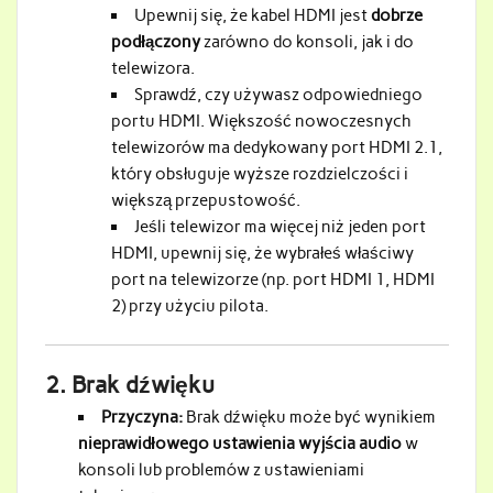
Upewnij się, że kabel HDMI jest
dobrze
podłączony
zarówno do konsoli, jak i do
telewizora.
Sprawdź, czy używasz odpowiedniego
portu HDMI. Większość nowoczesnych
telewizorów ma dedykowany port HDMI 2.1,
który obsługuje wyższe rozdzielczości i
większą przepustowość.
Jeśli telewizor ma więcej niż jeden port
HDMI, upewnij się, że wybrałeś właściwy
port na telewizorze (np. port HDMI 1, HDMI
2) przy użyciu pilota.
2.
Brak dźwięku
Przyczyna:
Brak dźwięku może być wynikiem
nieprawidłowego ustawienia wyjścia audio
w
konsoli lub problemów z ustawieniami