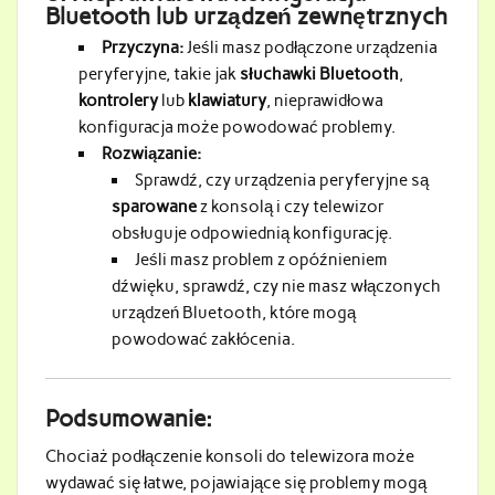
Bluetooth lub urządzeń zewnętrznych
Przyczyna:
Jeśli masz podłączone urządzenia
peryferyjne, takie jak
słuchawki Bluetooth
,
kontrolery
lub
klawiatury
, nieprawidłowa
konfiguracja może powodować problemy.
Rozwiązanie:
Sprawdź, czy urządzenia peryferyjne są
sparowane
z konsolą i czy telewizor
obsługuje odpowiednią konfigurację.
Jeśli masz problem z opóźnieniem
dźwięku, sprawdź, czy nie masz włączonych
urządzeń Bluetooth, które mogą
powodować zakłócenia.
Podsumowanie:
Chociaż podłączenie konsoli do telewizora może
wydawać się łatwe, pojawiające się problemy mogą