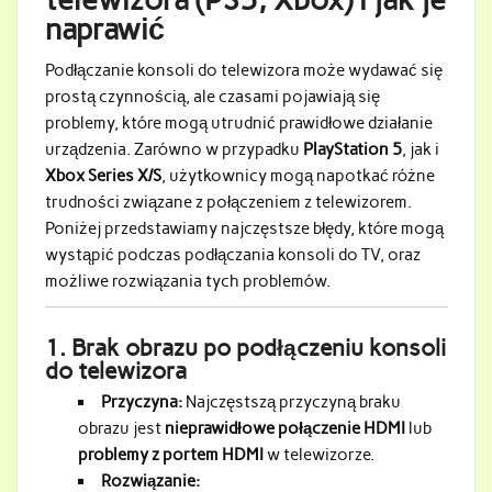
naprawić
Podłączanie konsoli do telewizora może wydawać się
prostą czynnością, ale czasami pojawiają się
problemy, które mogą utrudnić prawidłowe działanie
urządzenia. Zarówno w przypadku
PlayStation 5
, jak i
Xbox Series X/S
, użytkownicy mogą napotkać różne
trudności związane z połączeniem z telewizorem.
Poniżej przedstawiamy najczęstsze błędy, które mogą
wystąpić podczas podłączania konsoli do TV, oraz
możliwe rozwiązania tych problemów.
1.
Brak obrazu po podłączeniu konsoli
do telewizora
Przyczyna:
Najczęstszą przyczyną braku
obrazu jest
nieprawidłowe połączenie HDMI
lub
problemy z portem HDMI
w telewizorze.
Rozwiązanie: