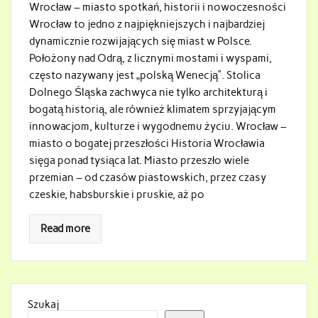
Wrocław – miasto spotkań, historii i nowoczesności
Wrocław to jedno z najpiękniejszych i najbardziej
dynamicznie rozwijających się miast w Polsce.
Położony nad Odrą, z licznymi mostami i wyspami,
często nazywany jest „polską Wenecją”. Stolica
Dolnego Śląska zachwyca nie tylko architekturą i
bogatą historią, ale również klimatem sprzyjającym
innowacjom, kulturze i wygodnemu życiu. Wrocław –
miasto o bogatej przeszłości Historia Wrocławia
sięga ponad tysiąca lat. Miasto przeszło wiele
przemian – od czasów piastowskich, przez czasy
czeskie, habsburskie i pruskie, aż po
Read more
Szukaj