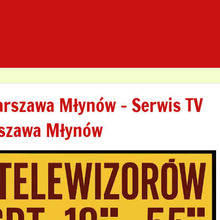
rszawa Młynów – Serwis TV
rszawa Młynów