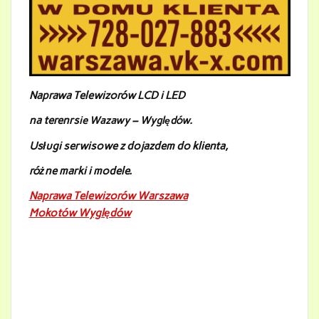
Naprawa Telewizorów LCD i LED
na teren
rs
ie Wazawy – Wyględów.
Usługi serwisowe z dojazdem do klienta,
różne marki i modele.
Naprawa Telewizorów Warszawa
Mokotów Wyględów