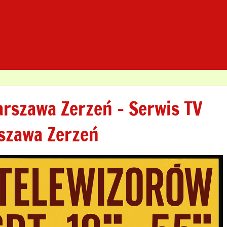
rszawa Zerzeń – Serwis TV
rszawa Zerzeń