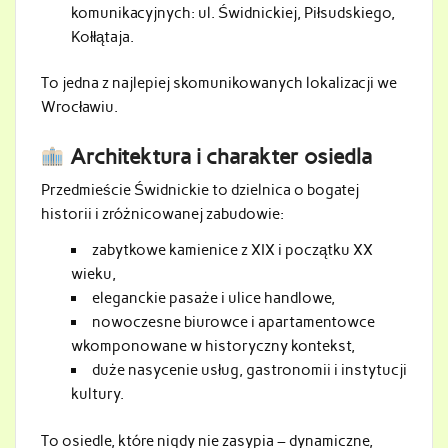
komunikacyjnych: ul. Świdnickiej, Piłsudskiego,
Kołłątaja.
To jedna z najlepiej skomunikowanych lokalizacji we
Wrocławiu.
Architektura i charakter osiedla
Przedmieście Świdnickie to dzielnica o bogatej
historii i zróżnicowanej zabudowie:
zabytkowe kamienice z XIX i początku XX
wieku,
eleganckie pasaże i ulice handlowe,
nowoczesne biurowce i apartamentowce
wkomponowane w historyczny kontekst,
duże nasycenie usług, gastronomii i instytucji
kultury.
To osiedle, które nigdy nie zasypia – dynamiczne,