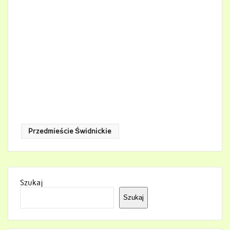
Przedmieście Świdnickie
Szukaj
Szukaj