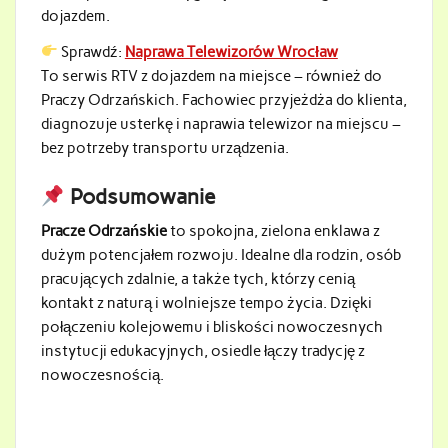
dojazdem.
Sprawdź:
Naprawa Telewizorów Wrocław
To serwis RTV z dojazdem na miejsce – również do
Praczy Odrzańskich. Fachowiec przyjeżdża do klienta,
diagnozuje usterkę i naprawia telewizor na miejscu –
bez potrzeby transportu urządzenia.
Podsumowanie
Pracze Odrzańskie
to spokojna, zielona enklawa z
dużym potencjałem rozwoju. Idealne dla rodzin, osób
pracujących zdalnie, a także tych, którzy cenią
kontakt z naturą i wolniejsze tempo życia. Dzięki
połączeniu kolejowemu i bliskości nowoczesnych
instytucji edukacyjnych, osiedle łączy tradycję z
nowoczesnością.