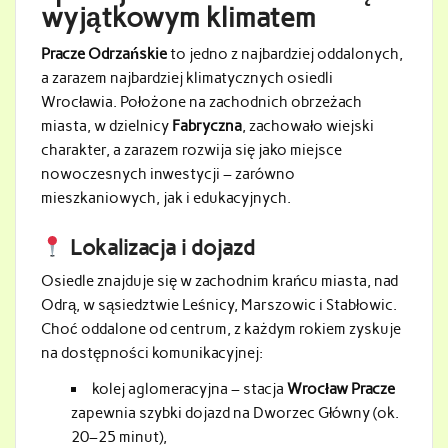
wyjątkowym klimatem
Pracze Odrzańskie
to jedno z najbardziej oddalonych,
a zarazem najbardziej klimatycznych osiedli
Wrocławia. Położone na zachodnich obrzeżach
miasta, w dzielnicy
Fabryczna
, zachowało wiejski
charakter, a zarazem rozwija się jako miejsce
nowoczesnych inwestycji – zarówno
mieszkaniowych, jak i edukacyjnych.
Lokalizacja i dojazd
Osiedle znajduje się w zachodnim krańcu miasta, nad
Odrą, w sąsiedztwie Leśnicy, Marszowic i Stabłowic.
Choć oddalone od centrum, z każdym rokiem zyskuje
na dostępności komunikacyjnej:
kolej aglomeracyjna – stacja
Wrocław Pracze
zapewnia szybki dojazd na Dworzec Główny (ok.
20–25 minut),