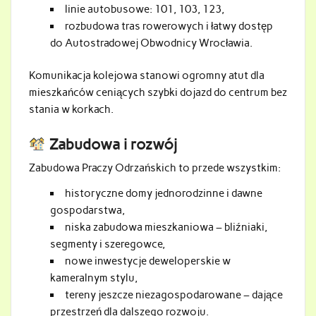
linie autobusowe: 101, 103, 123,
rozbudowa tras rowerowych i łatwy dostęp
do Autostradowej Obwodnicy Wrocławia.
Komunikacja kolejowa stanowi ogromny atut dla
mieszkańców ceniących szybki dojazd do centrum bez
stania w korkach.
Zabudowa i rozwój
Zabudowa Praczy Odrzańskich to przede wszystkim:
historyczne domy jednorodzinne i dawne
gospodarstwa,
niska zabudowa mieszkaniowa – bliźniaki,
segmenty i szeregowce,
nowe inwestycje deweloperskie w
kameralnym stylu,
tereny jeszcze niezagospodarowane – dające
przestrzeń dla dalszego rozwoju.