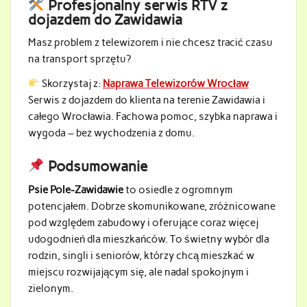
Profesjonalny serwis RTV z
dojazdem do Zawidawia
Masz problem z telewizorem i nie chcesz tracić czasu
na transport sprzętu?
Skorzystaj z:
Naprawa Telewizorów Wrocław
Serwis z dojazdem do klienta na terenie Zawidawia i
całego Wrocławia. Fachowa pomoc, szybka naprawa i
wygoda – bez wychodzenia z domu.
Podsumowanie
Psie Pole-Zawidawie
to osiedle z ogromnym
potencjałem. Dobrze skomunikowane, zróżnicowane
pod względem zabudowy i oferujące coraz więcej
udogodnień dla mieszkańców. To świetny wybór dla
rodzin, singli i seniorów, którzy chcą mieszkać w
miejscu rozwijającym się, ale nadal spokojnym i
zielonym.