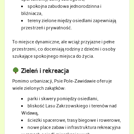
spokojna zabudowa jednorodzinna i
bliźniacza,
tereny zielone między osiedlami zapewniają
przestrzeń i prywatność.
To miejsce dynamiczne, ale wciąż przyjazne i pełne
przestrzeni, co doceniają rodziny z dziećmi i osoby
szukające spokojnego miejsca do życia.
Zieleń i rekreacja
Pomimo urbanizacji, Psie Pole-Zawidawie oferuje
wiele zielonych zakątków:
parki i skwery pomiędzy osiedlami,
bliskość Lasu Zakrzowskiego i terenów nad
Widawą,
ścieżki spacerowe, trasy biegowe i rowerowe,
nowe place zabaw i infrastruktura rekreacyjna