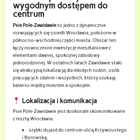
wygodnym dostępem do
centrum
Psie Pole-Zawidawie
to jedno z dynamicznie
rozwijających się osiedli Wrocławia, położone w
północno-wschodniej części miasta. Obszar ten
łączy nowoczesne inwestycje mieszkaniowe z
elementami dawnej, spokojnej zabudowy
jednorodzinnej. W ostatnich latach Zawidawie stało
się atrakcyjną lokalizacją dla młodych rodzin, osób
pracujących zdalnie i wszystkich, którzy szukają
balansu między miastem a spokojem.
Lokalizacja i komunikacja
Psie Pole-Zawidawie jest doskonale skomunikowane
z resztą Wrocławia:
szybki dojazd do centrum ulicą Krzywoustego
i Borowską,